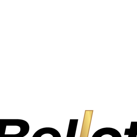
.
.
.
.
.
.
.
.
.
.
.