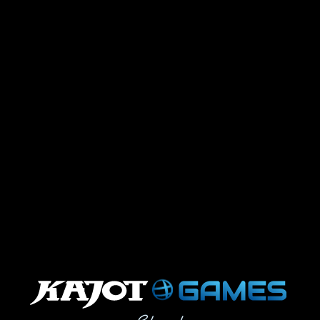
.
.
.
.
.
.
.
.
.